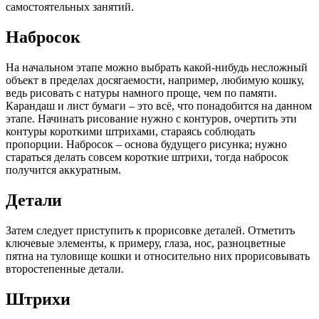
самостоятельных занятий.
Набросок
На начальном этапе можно выбрать какой-нибудь несложный
объект в пределах досягаемости, например, любимую кошку,
ведь рисовать с натуры намного проще, чем по памяти.
Карандаш и лист бумаги – это всё, что понадобится на данном
этапе. Начинать рисование нужно с контуров, очертить эти
контуры короткими штрихами, стараясь соблюдать
пропорции. Набросок – основа будущего рисунка; нужно
стараться делать совсем короткие штрихи, тогда набросок
получится аккуратным.
Детали
Затем следует приступить к прорисовке деталей. Отметить
ключевые элементы, к примеру, глаза, нос, разноцветные
пятна на туловище кошки и относительно них прорисовывать
второстепенные детали.
Штрихи