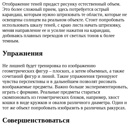
Отображение теней придаст рисунку естественный объем.
Это более сложный прием, здесь потребуется острый
карандаш, которым нужно штриховать те области, которые не
освещены солнцем на реальном объекте. Стоит попробовать
использовать шкалу теней, с краю листа начать штриховку,
меняя направление ее и усилие нажатия на карандаш,
добиваясь плавных переходов от светлых тонов к более
темным.
Упражнения
Не лишней будет тренировка по изображению
геометрических фигур – плоских, а затем объемных, а также
сочетаний фигур и линий. Такие упражнения тренируют
чувства перспективы и в дальнейшем позволят рисовать
воображаемые предметы. Важно больше экспериментировать,
играть с формами. Реальные предметы стараться
скомпоновать из геометрических блоков, например, хвост
кошки в виде кружков и овалов различного диаметра. Один и
тот же объект попробовать изобразить в различных ракурсах.
Совершенствоваться