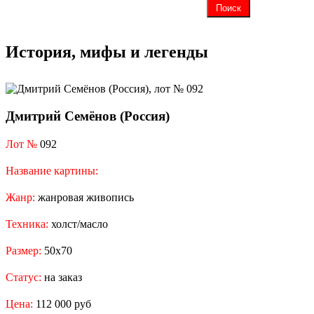
История, мифы и легенды
Дмитрий Семёнов (Россия)
Лот №
092
Название картины:
Жанр:
жанровая живопись
Техника:
холст/масло
Размер:
50х70
Статус:
на заказ
Цена:
112 000 руб