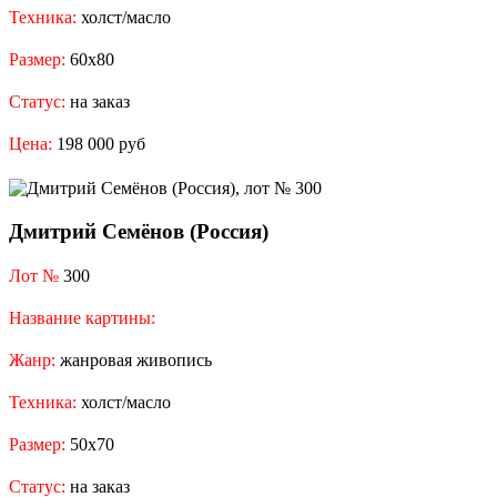
Техника:
холст/масло
Размер:
60x80
Статус:
на заказ
Цена:
198 000 руб
Дмитрий Семёнов (Россия)
Лот №
300
Название картины:
Жанр:
жанровая живопись
Техника:
холст/масло
Размер:
50x70
Статус:
на заказ