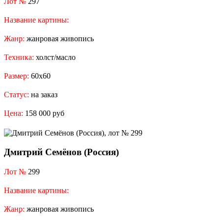
Лот №
297
Название картины:
Жанр:
жанровая живопись
Техника:
холст/масло
Размер:
60x60
Статус:
на заказ
Цена:
158 000 руб
Дмитрий Семёнов (Россия)
Лот №
299
Название картины:
Жанр:
жанровая живопись