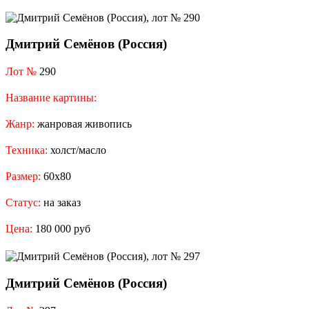
Дмитрий Семёнов (Россия)
Лот №
290
Название картины:
Жанр:
жанровая живопись
Техника:
холст/масло
Размер:
60x80
Статус:
на заказ
Цена:
180 000 руб
Дмитрий Семёнов (Россия)