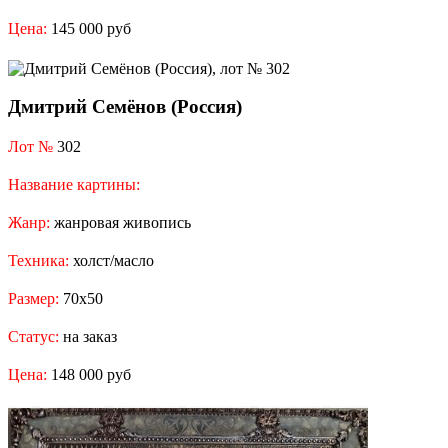
Цена:
145 000 руб
Дмитрий Семёнов (Россия)
Лот №
302
Название картины:
Жанр:
жанровая живопись
Техника:
холст/масло
Размер:
70x50
Статус:
на заказ
Цена:
148 000 руб