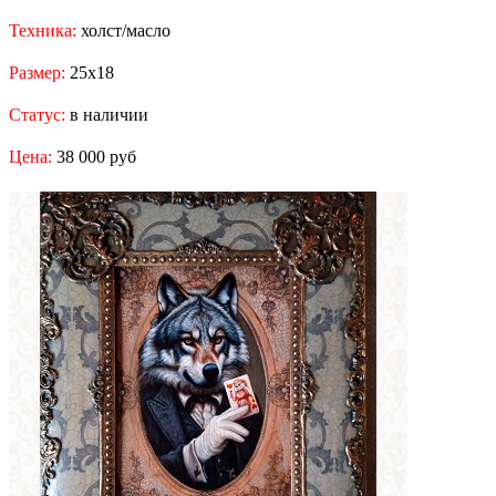
Техника:
холст/масло
Размер:
25x18
Статус:
в наличии
Цена:
38 000 руб