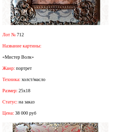
Лот №
712
Название картины:
«Мистер Волк»
Жанр:
портрет
Техника:
холст/масло
Размер:
25x18
Статус:
на заказ
Цена:
38 000 руб