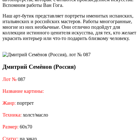
Вспомним работы Ван Гога.
Наш арт-бутик представляет портреты именитых испанских,
итальянских и российских мастеров. Работы многогранные,
многие из них необычные. Они отлично подойдут для
коллекции истинного ценителя искусства, для тех, кто желает
украсить интерьер или что-то подарить близкому человеку.
Дмитрий Семёнов (Россия)
Лот №
087
Название картины:
Жанр:
портрет
Техника:
холст/масло
Размер:
60х70
Статус:
на заказ