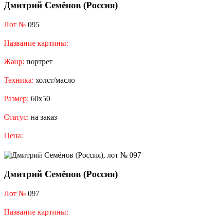
Дмитрий Семёнов (Россия)
Лот №
095
Название картины:
Жанр:
портрет
Техника:
холст/масло
Размер:
60x50
Статус:
на заказ
Цена:
Дмитрий Семёнов (Россия)
Лот №
097
Название картины: