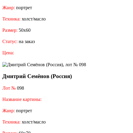
Жанр:
портрет
Техника:
холст/масло
Размер:
50х60
Статус:
на заказ
Цена:
Дмитрий Семёнов (Россия)
Лот №
098
Название картины:
Жанр:
портрет
Техника:
холст/масло