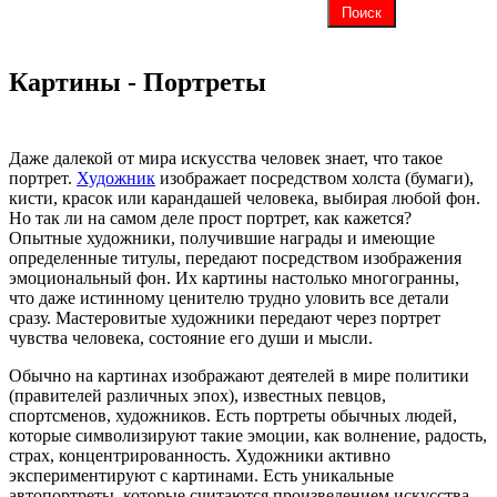
Картины - Портреты
Даже далекой от мира искусства человек знает, что такое
портрет.
Художник
изображает посредством холста (бумаги),
кисти, красок или карандашей человека, выбирая любой фон.
Но так ли на самом деле прост портрет, как кажется?
Опытные художники, получившие награды и имеющие
определенные титулы, передают посредством изображения
эмоциональный фон. Их картины настолько многогранны,
что даже истинному ценителю трудно уловить все детали
сразу. Мастеровитые художники передают через портрет
чувства человека, состояние его души и мысли.
Обычно на картинах изображают деятелей в мире политики
(правителей различных эпох), известных певцов,
спортсменов, художников. Есть портреты обычных людей,
которые символизируют такие эмоции, как волнение, радость,
страх, концентрированность. Художники активно
экспериментируют с картинами. Есть уникальные
автопортреты, которые считаются произведением искусства.