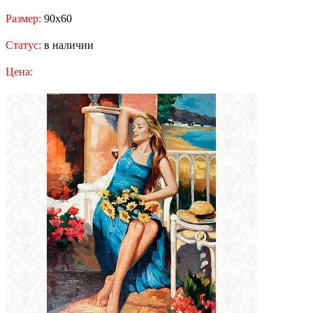
Размер:
90x60
Статус:
в наличии
Цена: