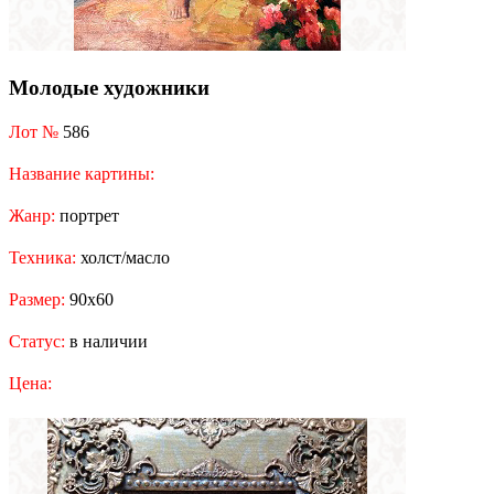
Молодые художники
Лот №
586
Название картины:
Жанр:
портрет
Техника:
холст/масло
Размер:
90x60
Статус:
в наличии
Цена: