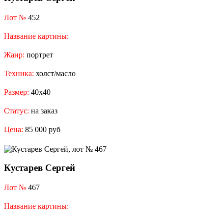
Лот №
452
Название картины:
Жанр:
портрет
Техника:
холст/масло
Размер:
40x40
Статус:
на заказ
Цена:
85 000 руб
Кустарев Сергей
Лот №
467
Название картины: