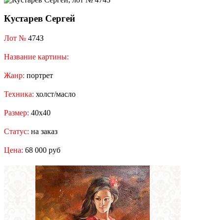
Кустарев Сергей
Лот №
474З
Название картины:
Жанр:
портрет
Техника:
холст/масло
Размер:
40x40
Статус:
на заказ
Цена:
68 000 руб