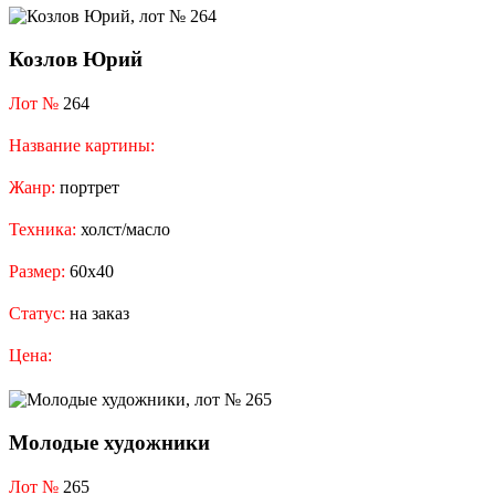
Козлов Юрий
Лот №
264
Название картины:
Жанр:
портрет
Техника:
холст/масло
Размер:
60x40
Статус:
на заказ
Цена:
Молодые художники
Лот №
265