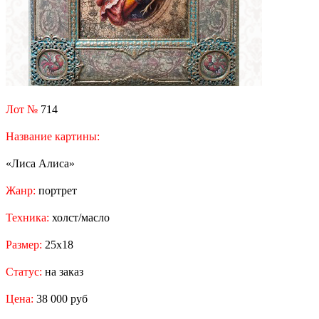
Лот №
714
Название картины:
«Лиса Алиса»
Жанр:
портрет
Техника:
холст/масло
Размер:
25x18
Статус:
на заказ
Цена:
38 000 руб