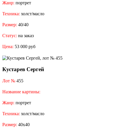
Жанр:
портрет
Техника:
холст/масло
Размер:
40/40
Статус:
на заказ
Цена:
53 000 руб
Кустарев Сергей
Лот №
455
Название картины:
Жанр:
портрет
Техника:
холст/масло
Размер:
40x40