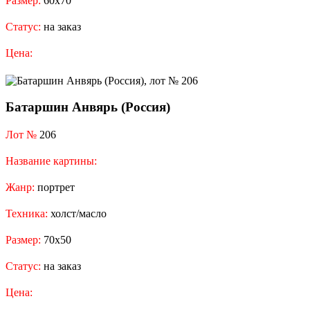
Размер:
60х70
Статус:
на заказ
Цена:
Батаршин Анвярь (Россия)
Лот №
206
Название картины:
Жанр:
портрет
Техника:
холст/масло
Размер:
70x50
Статус:
на заказ
Цена: