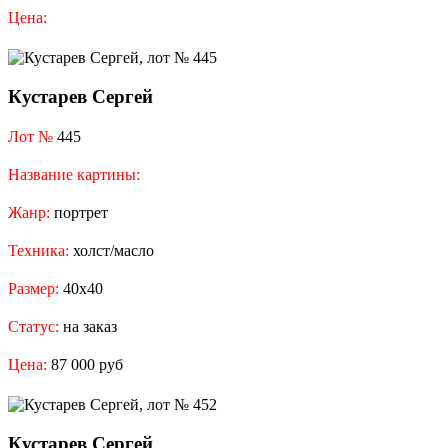
Цена:
Кустарев Сергей
Лот №
445
Название картины:
Жанр:
портрет
Техника:
холст/масло
Размер:
40x40
Статус:
на заказ
Цена:
87 000 руб
Кустарев Сергей