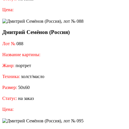
Цена:
Дмитрий Семёнов (Россия)
Лот №
088
Название картины:
Жанр:
портрет
Техника:
холст/масло
Размер:
50х60
Статус:
на заказ
Цена: