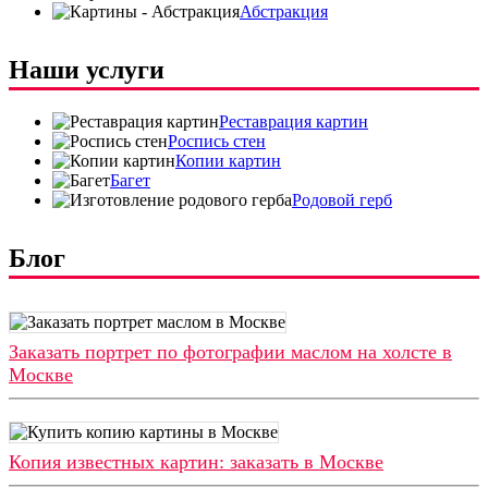
Абстракция
Наши услуги
Реставрация картин
Роспись стен
Копии картин
Багет
Родовой герб
Блог
Заказать портрет по фотографии маслом на холсте в
Москве
Копия известных картин: заказать в Москве