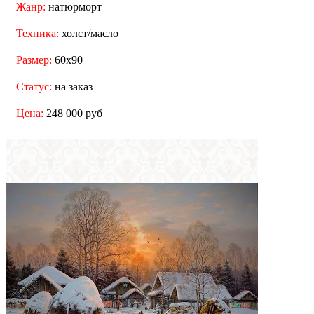
Жанр:
натюрморт
Техника:
холст/масло
Размер:
60x90
Статус:
на заказ
Цена:
248 000 руб