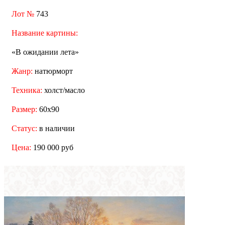
Лот №
743
Название картины:
«В ожидании лета»
Жанр:
натюрморт
Техника:
холст/масло
Размер:
60x90
Статус:
в наличии
Цена:
190 000 руб