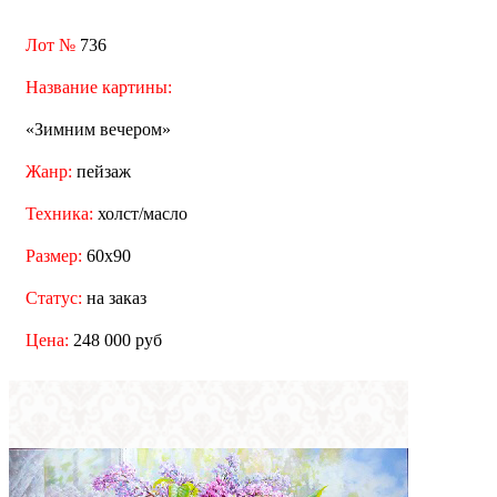
Лот №
736
Название картины:
«Зимним вечером»
Жанр:
пейзаж
Техника:
холст/масло
Размер:
60x90
Статус:
на заказ
Цена:
248 000 руб