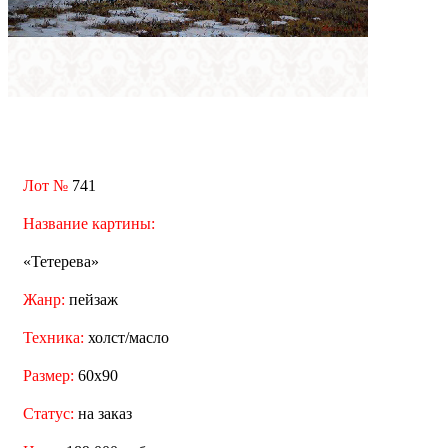
Лот №
741
Название картины:
«Тетерева»
Жанр:
пейзаж
Техника:
холст/масло
Размер:
60x90
Статус:
на заказ