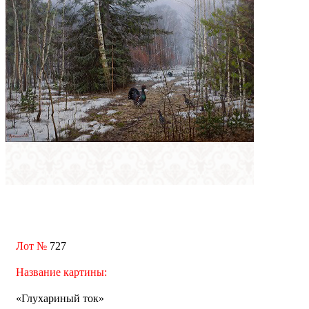
Лот №
727
Название картины:
«Глухариный ток»