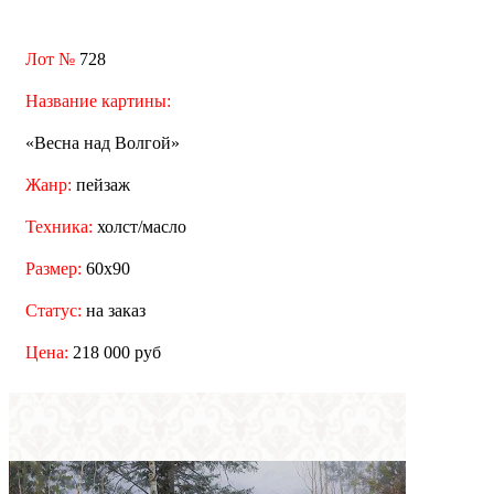
Лот №
728
Название картины:
«Весна над Волгой»
Жанр:
пейзаж
Техника:
холст/масло
Размер:
60x90
Статус:
на заказ
Цена:
218 000 руб