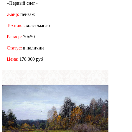
«Первый снег»
Жанр:
пейзаж
Техника:
холст/масло
Размер:
70x50
Статус:
в наличии
Цена:
178 000 руб