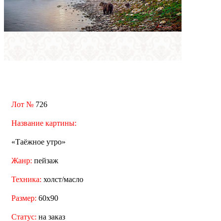
Лот №
726
Название картины:
«Таёжное утро»
Жанр:
пейзаж
Техника:
холст/масло
Размер:
60x90
Статус:
на заказ