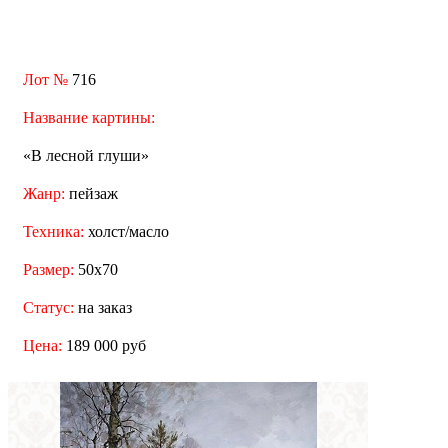
Лот №
716
Название картины:
«В лесной глуши»
Жанр:
пейзаж
Техника:
холст/масло
Размер:
50x70
Статус:
на заказ
Цена:
189 000 руб