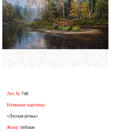
Лот №
748
Название картины:
«Лесная речка»
Жанр:
пейзаж