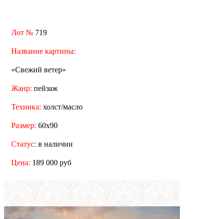
Лот №
719
Название картины:
«Свежий ветер»
Жанр:
пейзаж
Техника:
холст/масло
Размер:
60x90
Статус:
в наличии
Цена:
189 000 руб