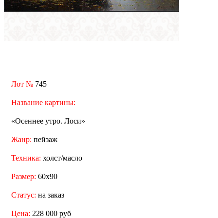
Лот №
745
Название картины:
«Осеннее утро. Лоси»
Жанр:
пейзаж
Техника:
холст/масло
Размер:
60x90
Статус:
на заказ
Цена:
228 000 руб