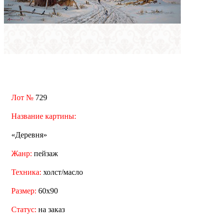
Лот №
729
Название картины:
«Деревня»
Жанр:
пейзаж
Техника:
холст/масло
Размер:
60x90
Статус:
на заказ