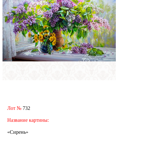
Лот №
732
Название картины:
«Сирень»