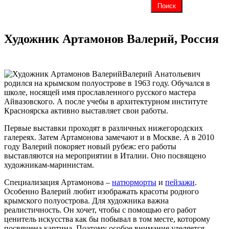
Художник Артамонов Валерий, Россия
Валерий Анатольевич
родился на крымском полуострове в 1963 году. Обучался в
школе, носящей имя прославленного русского мастера
Айвазовского. А после учебы в архитектурном институте
Красноярска активно выставляет свои работы.
Первые выставки проходят в различных нижегородских
галереях. Затем Артамонова замечают и в Москве. А в 2010
году Валерий покоряет новый рубеж: его работы
выставляются на мероприятии в Италии. Оно посвящено
художникам-маринистам.
Специализация Артамонова –
натюрморты
и
пейзажи
.
Особенно Валерий любит изображать красоты родного
крымского полуострова. Для художника важна
реалистичность. Он хочет, чтобы с помощью его работ
ценитель искусства как бы побывал в том месте, которому
посвящена картина. Поэтому особое внимание уделяется